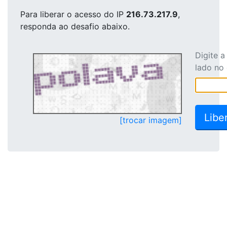
Para liberar o acesso
do IP
216.73.217.9
,
responda ao desafio abaixo.
Digite 
lado no
[trocar imagem]