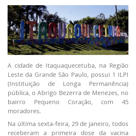
A cidade de Itaquaquecetuba, na Região
Leste da Grande São Paulo, possui 1 ILPI
(Instituição de Longa Permanência)
pública, o Abrigo Bezerra de Menezes, no
bairro Pequeno Coração, com 45
moradores.
Na última sexta-feira, 29 de janeiro, todos
receberam a primeira dose da vacina