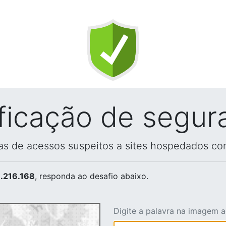
ificação de segur
vas de acessos suspeitos a sites hospedados co
.216.168
, responda ao desafio abaixo.
Digite a palavra na imagem 