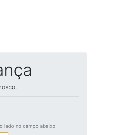
ança
nosco.
ao lado no campo abaixo