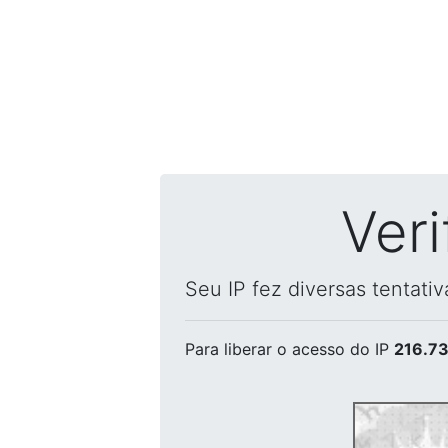
Ver
Seu IP fez diversas tentati
Para liberar o acesso
do IP
216.73