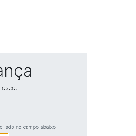
ança
nosco.
ao lado no campo abaixo