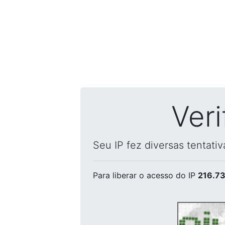
Ver
Seu IP fez diversas tentati
Para liberar o acesso
do IP
216.73