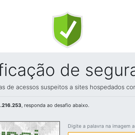
ificação de segur
vas de acessos suspeitos a sites hospedados co
.216.253
, responda ao desafio abaixo.
Digite a palavra na imagem 