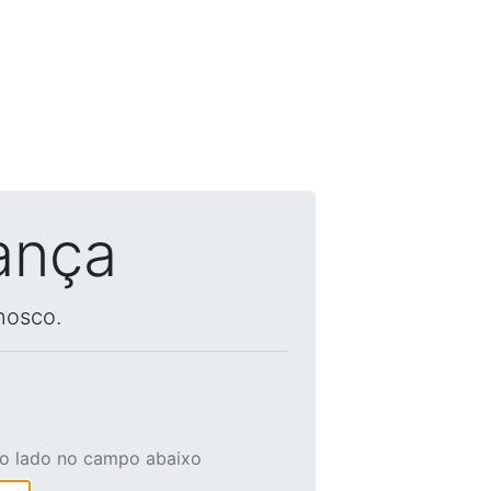
ança
nosco.
ao lado no campo abaixo