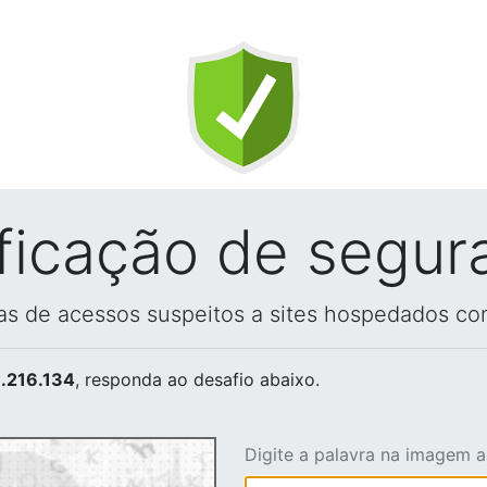
ificação de segur
vas de acessos suspeitos a sites hospedados co
.216.134
, responda ao desafio abaixo.
Digite a palavra na imagem 