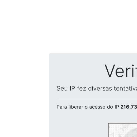
Ver
Seu IP fez diversas tentati
Para liberar o acesso
do IP
216.73