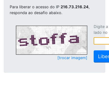
Para liberar o acesso
do IP
216.73.216.24
,
responda ao desafio abaixo.
Digite 
lado no
[trocar imagem]