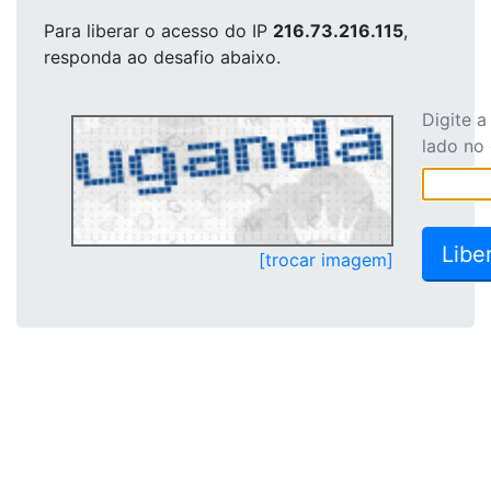
Para liberar o acesso
do IP
216.73.216.115
,
responda ao desafio abaixo.
Digite 
lado no
[trocar imagem]