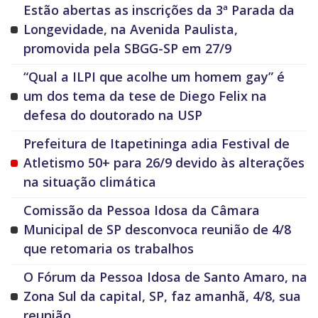
Estão abertas as inscrições da 3ª Parada da
Longevidade, na Avenida Paulista,
promovida pela SBGG-SP em 27/9
“Qual a ILPI que acolhe um homem gay” é
um dos tema da tese de Diego Felix na
defesa do doutorado na USP
Prefeitura de Itapetininga adia Festival de
Atletismo 50+ para 26/9 devido às alterações
na situação climática
Comissão da Pessoa Idosa da Câmara
Municipal de SP desconvoca reunião de 4/8
que retomaria os trabalhos
O Fórum da Pessoa Idosa de Santo Amaro, na
Zona Sul da capital, SP, faz amanhã, 4/8, sua
reunião