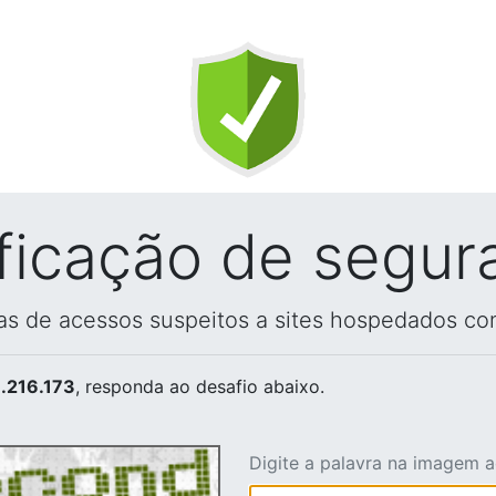
ificação de segur
vas de acessos suspeitos a sites hospedados co
.216.173
, responda ao desafio abaixo.
Digite a palavra na imagem 