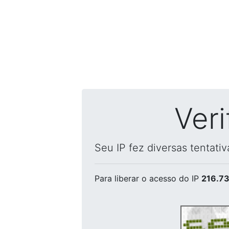
Ver
Seu IP fez diversas tentati
Para liberar o acesso
do IP
216.73