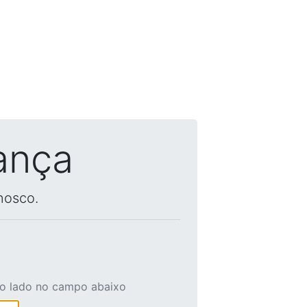
ança
nosco.
ao lado no campo abaixo