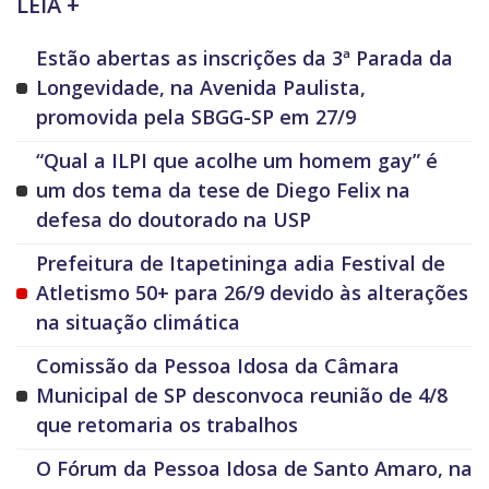
LEIA +
Estão abertas as inscrições da 3ª Parada da
Longevidade, na Avenida Paulista,
promovida pela SBGG-SP em 27/9
“Qual a ILPI que acolhe um homem gay” é
um dos tema da tese de Diego Felix na
defesa do doutorado na USP
Prefeitura de Itapetininga adia Festival de
Atletismo 50+ para 26/9 devido às alterações
na situação climática
Comissão da Pessoa Idosa da Câmara
Municipal de SP desconvoca reunião de 4/8
que retomaria os trabalhos
O Fórum da Pessoa Idosa de Santo Amaro, na