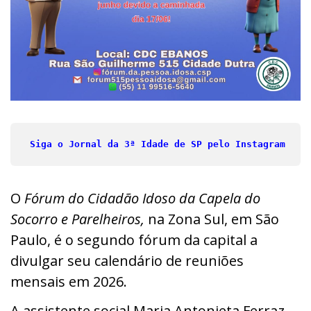
Siga o Jornal da 3ª Idade de SP pelo Instagram
O
Fórum do Cidadão Idoso da Capela do
Socorro e Parelheiros,
na Zona Sul, em São
Paulo, é o segundo fórum da capital a
divulgar seu calendário de reuniões
mensais em 2026.
A assistente social Maria Antonieta Ferraz