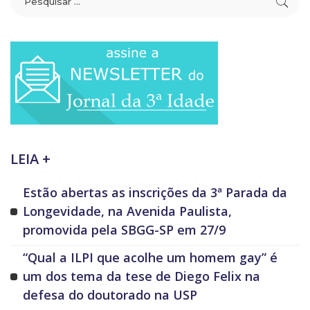
LEIA +
Estão abertas as inscrições da 3ª Parada da
Longevidade, na Avenida Paulista,
promovida pela SBGG-SP em 27/9
“Qual a ILPI que acolhe um homem gay” é
um dos tema da tese de Diego Felix na
defesa do doutorado na USP