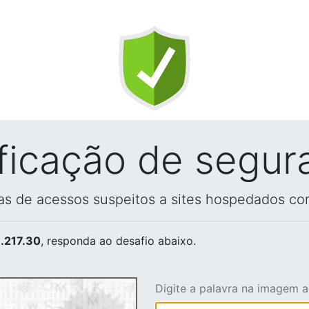
ificação de segur
vas de acessos suspeitos a sites hospedados co
.217.30
, responda ao desafio abaixo.
Digite a palavra na imagem 