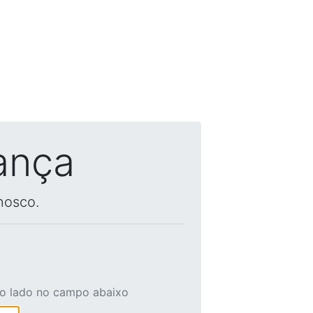
ança
nosco.
ao lado no campo abaixo