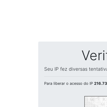
Ver
Seu IP fez diversas tentati
Para liberar o acesso
do IP
216.73