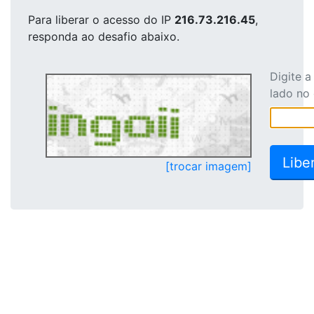
Para liberar o acesso
do IP
216.73.216.45
,
responda ao desafio abaixo.
Digite 
lado no
[trocar imagem]