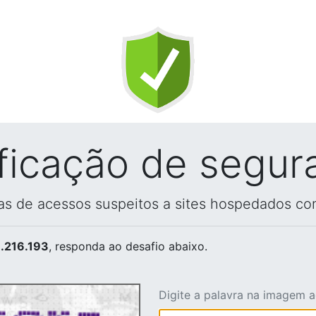
ificação de segur
vas de acessos suspeitos a sites hospedados co
.216.193
, responda ao desafio abaixo.
Digite a palavra na imagem 