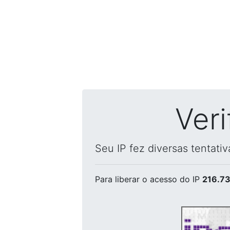
Ver
Seu IP fez diversas tentati
Para liberar o acesso
do IP
216.73