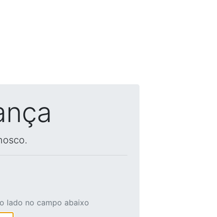
ança
nosco.
ao lado no campo abaixo