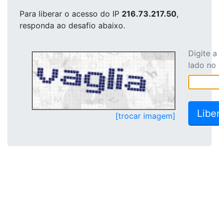
Para liberar o acesso
do IP
216.73.217.50
,
responda ao desafio abaixo.
Digite 
lado no
[trocar imagem]