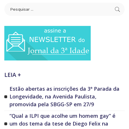
LEIA +
Estão abertas as inscrições da 3ª Parada da
Longevidade, na Avenida Paulista,
promovida pela SBGG-SP em 27/9
“Qual a ILPI que acolhe um homem gay” é
um dos tema da tese de Diego Felix na