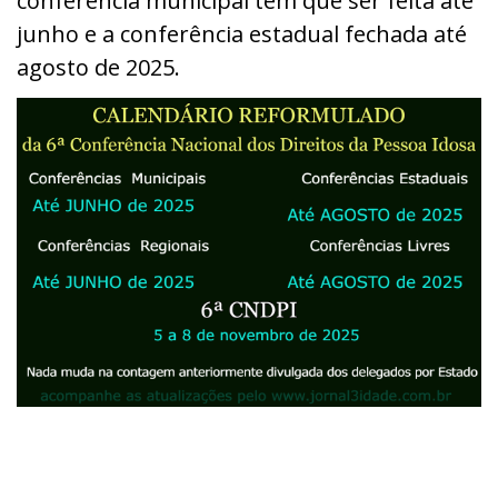
conferência municipal tem que ser feita até
junho e a conferência estadual fechada até
agosto de 2025.