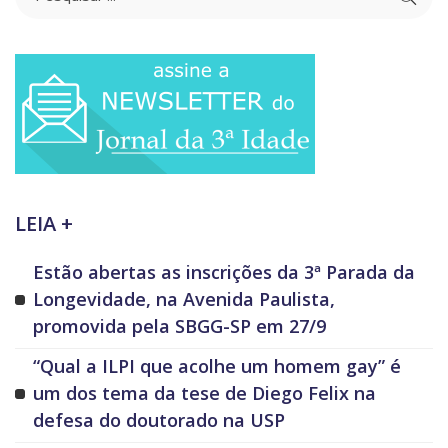
LEIA +
Estão abertas as inscrições da 3ª Parada da
Longevidade, na Avenida Paulista,
promovida pela SBGG-SP em 27/9
“Qual a ILPI que acolhe um homem gay” é
um dos tema da tese de Diego Felix na
defesa do doutorado na USP