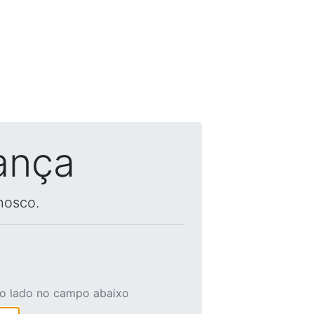
ança
nosco.
ao lado no campo abaixo