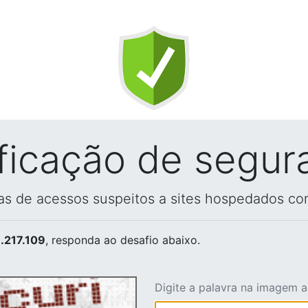
ificação de segur
vas de acessos suspeitos a sites hospedados co
.217.109
, responda ao desafio abaixo.
Digite a palavra na imagem 