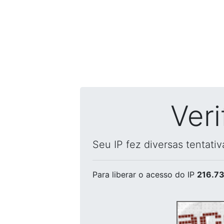
Ver
Seu IP fez diversas tentati
Para liberar o acesso
do IP
216.73