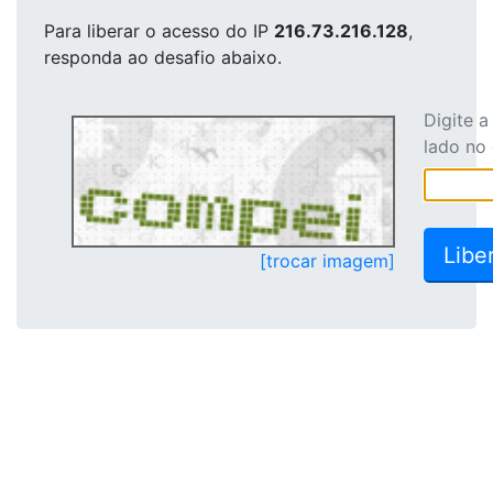
Para liberar o acesso
do IP
216.73.216.128
,
responda ao desafio abaixo.
Digite 
lado no
[trocar imagem]