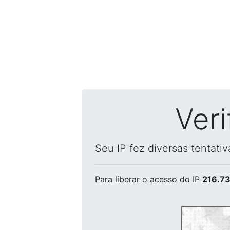
Ver
Seu IP fez diversas tentati
Para liberar o acesso
do IP
216.73