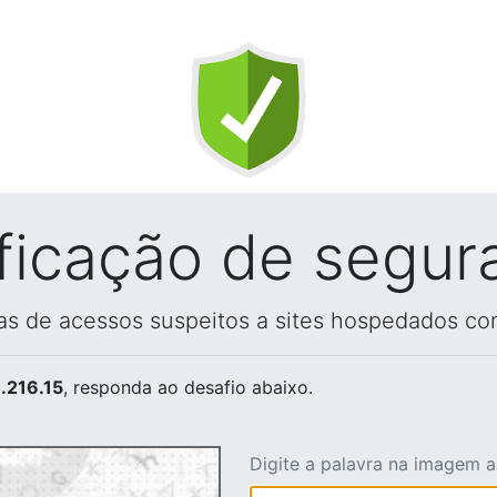
ificação de segur
vas de acessos suspeitos a sites hospedados co
.216.15
, responda ao desafio abaixo.
Digite a palavra na imagem 