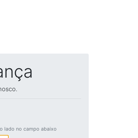
ança
nosco.
ao lado no campo abaixo