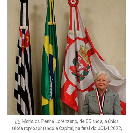
Maria da Penha Lorenzano, de 85 anos, a única
atleta representando a Capital, na final do JOMI 2022,