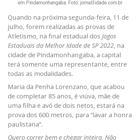
em Pindamonhangaba. Foto: jornal3idade.com.br
Quando na próxima segunda-feira, 11 de
julho, forem realizadas as provas de
Atletismo, na final estadual dos
Jogos
Estaduais da Melhor Idade de SP 2022
, na
cidade de Pindamonhangaba, a capital
terá somente uma representante, entre
todas as modalidades.
Maria da Penha Lorenzano, que acabou
de completar 85 anos, é viúva, mãe de
uma filha e avó de dois netos, estará na
prova dos 600 metros, para “lavar a honra
paulistana”.
Quero correr bem e chegar inteira. Não