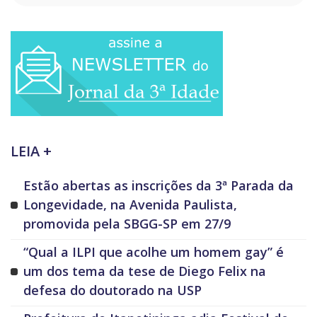
LEIA +
Estão abertas as inscrições da 3ª Parada da
Longevidade, na Avenida Paulista,
promovida pela SBGG-SP em 27/9
“Qual a ILPI que acolhe um homem gay” é
um dos tema da tese de Diego Felix na
defesa do doutorado na USP