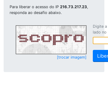
Para liberar o acesso
do IP
216.73.217.23
,
responda ao desafio abaixo.
Digite 
lado no
[trocar imagem]