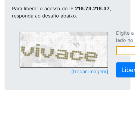
Para liberar o acesso
do IP
216.73.216.37
,
responda ao desafio abaixo.
Digite 
lado no
[trocar imagem]