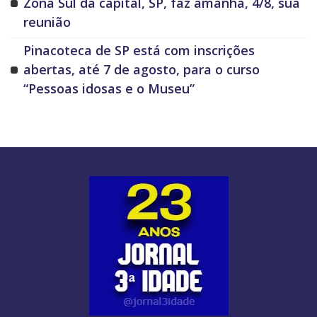
Zona Sul da capital, SP, faz amanhã, 4/8, sua
reunião
Pinacoteca de SP está com inscrições
abertas, até 7 de agosto, para o curso
“Pessoas idosas e o Museu”