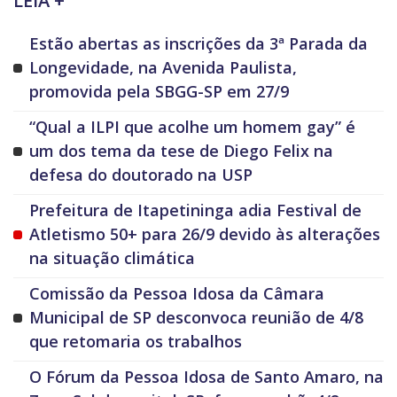
LEIA +
Estão abertas as inscrições da 3ª Parada da
Longevidade, na Avenida Paulista,
promovida pela SBGG-SP em 27/9
“Qual a ILPI que acolhe um homem gay” é
um dos tema da tese de Diego Felix na
defesa do doutorado na USP
Prefeitura de Itapetininga adia Festival de
Atletismo 50+ para 26/9 devido às alterações
na situação climática
Comissão da Pessoa Idosa da Câmara
Municipal de SP desconvoca reunião de 4/8
que retomaria os trabalhos
O Fórum da Pessoa Idosa de Santo Amaro, na