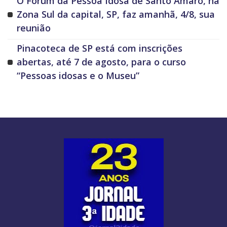
O Fórum da Pessoa Idosa de Santo Amaro, na
Zona Sul da capital, SP, faz amanhã, 4/8, sua
reunião
Pinacoteca de SP está com inscrições
abertas, até 7 de agosto, para o curso
“Pessoas idosas e o Museu”