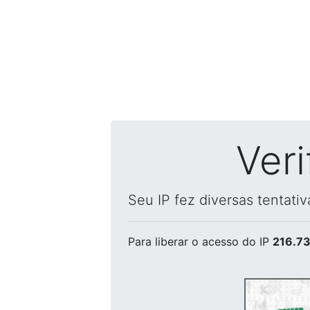
Ver
Seu IP fez diversas tentati
Para liberar o acesso
do IP
216.73