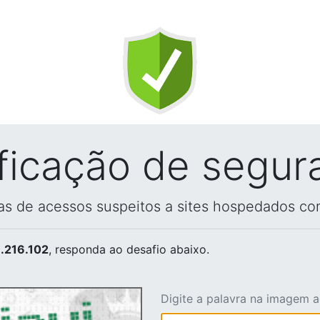
ificação de segur
vas de acessos suspeitos a sites hospedados co
.216.102
, responda ao desafio abaixo.
Digite a palavra na imagem 