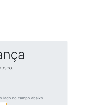
ança
nosco.
ao lado no campo abaixo