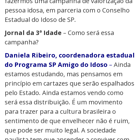
fazermos uma campanha de valorização da
pessoa idosa, em parceria com o Conselho
Estadual do Idoso de SP.
Jornal da 3ª Idade
– Como será essa
campanha?
Daniela Ribeiro, coordenadora estadual
do Programa SP Amigo do Idoso
–
Ainda
estamos estudando, mas pensamos em
princípio em cartazes que serão espalhados
pelo Estado. Ainda estamos vendo como
será essa distribuição. É um movimento
para trazer para a cultura brasileira o
sentimento de que envelhecer não é ruim,
que pode ser muito legal. A sociedade
paulista tem que aprender a conviver com