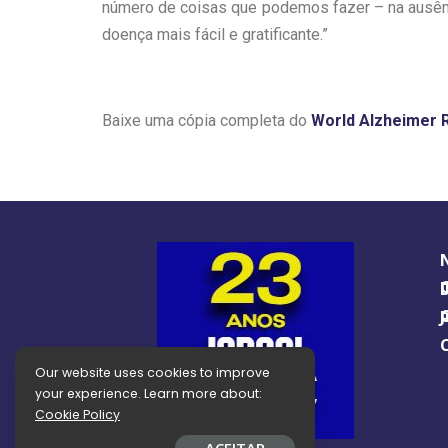
número de coisas que podemos fazer – na ausênc
doença mais fácil e gratificante.”
Baixe uma cópia completa do
World Alzheimer 
O GUIA BRA
O J
Our website uses cookies to improve
your experience. Learn more about:
Cookie Policy