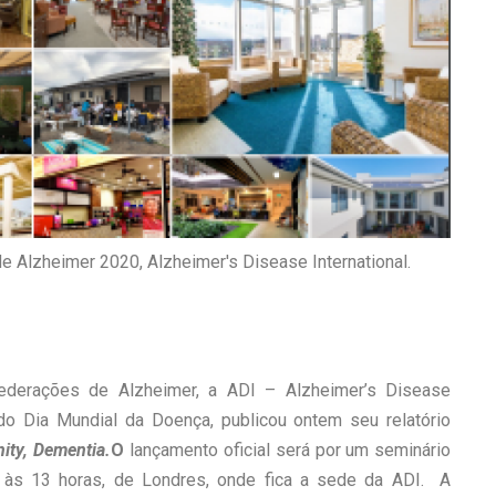
e Alzheimer 2020, Alzheimer's Disease International.
federações de Alzheimer, a ADI – Alzheimer’s Disease
do Dia Mundial da Doença, publicou ontem seu relatório
nity, Dementia.
O
lançamento oficial será por um seminário
, às 13 horas, de Londres, onde fica a sede da ADI. A