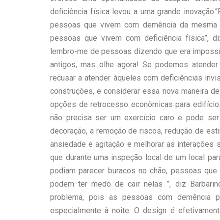
deficiência física levou a uma grande inovação.“
pessoas que vivem com demência da mesma fo
pessoas que vivem com deficiência física”, d
lembro-me de pessoas dizendo que era impossív
antigos, mas olhe agora! Se podemos atender
recusar a atender àqueles com deficiências inv
construções, e considerar essa nova maneira de
opções de retrocesso econômicas para edifício
não precisa ser um exercício caro e pode ser
decoração, a remoção de riscos, redução de est
ansiedade e agitação e melhorar as interações
que durante uma inspeção local de um local par
podiam parecer buracos no chão, pessoas que
podem ter medo de cair nelas ”, diz Barbar
problema, pois as pessoas com demência pod
especialmente à noite. O design é efetivament