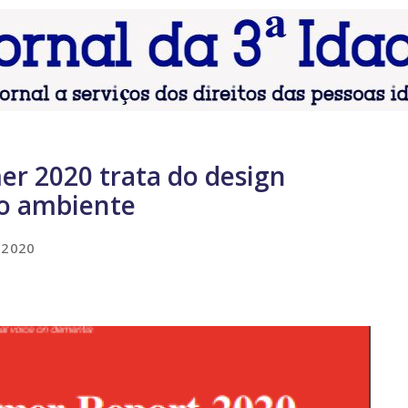
er 2020 trata do design
 o ambiente
 2020