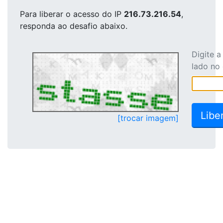
Para liberar o acesso
do IP
216.73.216.54
,
responda ao desafio abaixo.
Digite 
lado no
[trocar imagem]