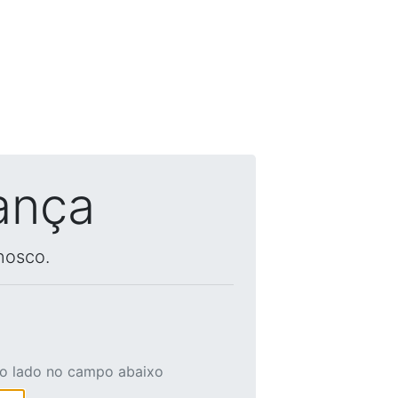
ança
nosco.
ao lado no campo abaixo