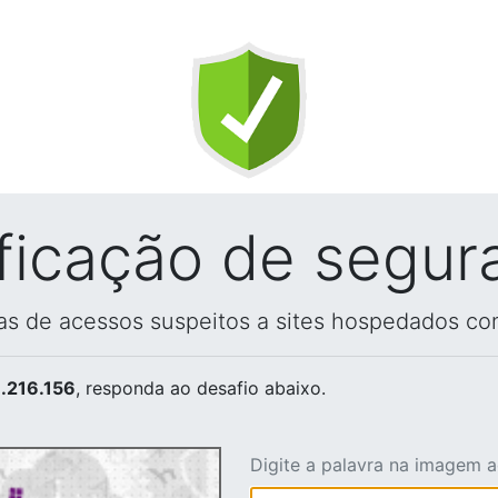
ificação de segur
vas de acessos suspeitos a sites hospedados co
.216.156
, responda ao desafio abaixo.
Digite a palavra na imagem 