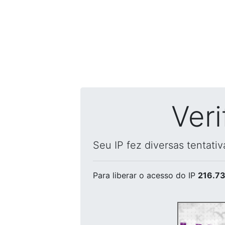
Ver
Seu IP fez diversas tentati
Para liberar o acesso
do IP
216.73