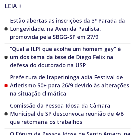
LEIA +
Estão abertas as inscrições da 3ª Parada da
Longevidade, na Avenida Paulista,
promovida pela SBGG-SP em 27/9
“Qual a ILPI que acolhe um homem gay” é
um dos tema da tese de Diego Felix na
defesa do doutorado na USP
Prefeitura de Itapetininga adia Festival de
Atletismo 50+ para 26/9 devido às alterações
na situação climática
Comissão da Pessoa Idosa da Câmara
Municipal de SP desconvoca reunião de 4/8
que retomaria os trabalhos
O Fórum da Pessoa Idosa de Santo Amaro, na