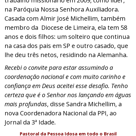
trabalho missionário em 2009, como líder,
na Paróquia Nossa Senhora Auxiliadora.
Casada com Almir José Michellim, também
membro da Diocese de Limeira, ela tem 58
anos e dois filhos: um solteiro que continua
na casa dos pais em SP e outro casado, que
lhe deu três netos, residindo na Alemanha.
Recebi o convite para estar assumindo a
coordenação nacional e com muito carinho e
confiança em Deus aceitei esse desafio. Tenho
certeza que é o Senhor nos lançando em águas
mais profundas
, disse Sandra Michellim, a
nova Coordenadora Nacional da PPI, ao
Jornal da 3ª Idade.
Pastoral da Pessoa Idosa em todo o Brasil