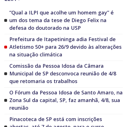
“Qual a ILPI que acolhe um homem gay” é
um dos tema da tese de Diego Felix na
defesa do doutorado na USP
Prefeitura de Itapetininga adia Festival de
Atletismo 50+ para 26/9 devido às alterações
na situação climática
Comissão da Pessoa Idosa da Câmara
Municipal de SP desconvoca reunião de 4/8
que retomaria os trabalhos
O Fórum da Pessoa Idosa de Santo Amaro, na
Zona Sul da capital, SP, faz amanhã, 4/8, sua
reunião
Pinacoteca de SP está com inscrições
abertas, até 7 de agosto, para o curso