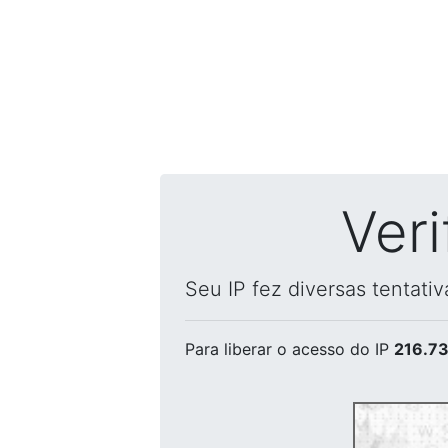
Ver
Seu IP fez diversas tentati
Para liberar o acesso
do IP
216.73