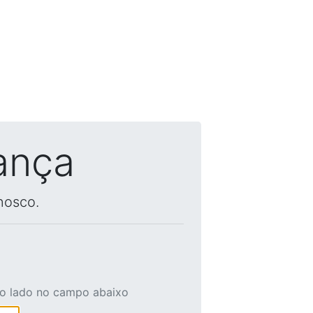
ança
nosco.
ao lado no campo abaixo