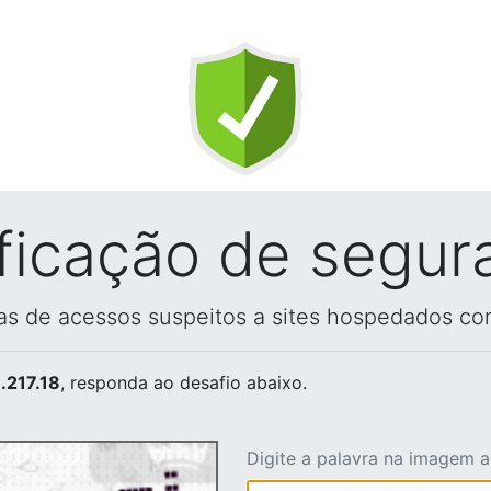
ificação de segur
vas de acessos suspeitos a sites hospedados co
.217.18
, responda ao desafio abaixo.
Digite a palavra na imagem 