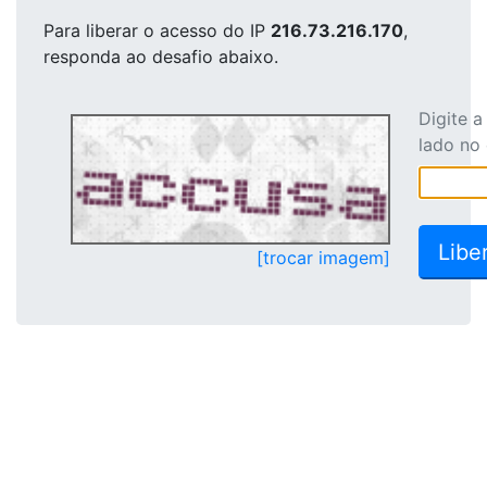
Para liberar o acesso
do IP
216.73.216.170
,
responda ao desafio abaixo.
Digite 
lado no
[trocar imagem]