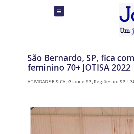
São Bernardo, SP, fica co
feminino 70+ JOTISA 2022
ATIVIDADE FÍSICA
Grande SP
Regiões de SP
3