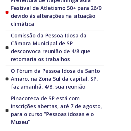
Prefeitura de Itapetininga adia
Festival de Atletismo 50+ para 26/9
devido às alterações na situação
climática
Comissão da Pessoa Idosa da
Câmara Municipal de SP
desconvoca reunião de 4/8 que
retomaria os trabalhos
O Fórum da Pessoa Idosa de Santo
Amaro, na Zona Sul da capital, SP,
faz amanhã, 4/8, sua reunião
Pinacoteca de SP está com
inscrições abertas, até 7 de agosto,
para o curso “Pessoas idosas e o
Museu”