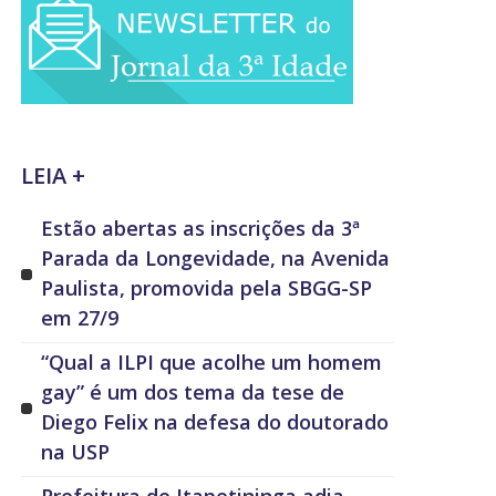
LEIA +
Estão abertas as inscrições da 3ª
Parada da Longevidade, na Avenida
Paulista, promovida pela SBGG-SP
em 27/9
“Qual a ILPI que acolhe um homem
gay” é um dos tema da tese de
Diego Felix na defesa do doutorado
na USP