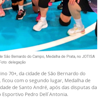
 de São Bernardo do Campo, Medalha de Prata, no JOTISA
Foto: delegação
ino 70+, da cidade de São Bernardo do
,
ficou com o segundo lugar, Medalha de
 Idade de Santo André, após das disputas da
o Esportivo Pedro Dell´Antonia.