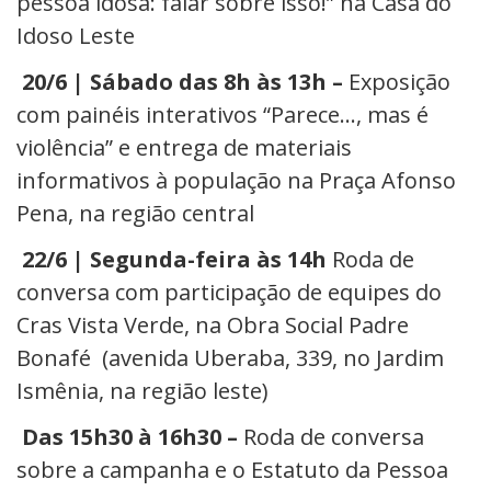
pessoa idosa: falar sobre isso!” na Casa do
Idoso Leste
20/6 | Sábado das 8h às 13h –
Exposição
com painéis interativos “Parece…, mas é
violência” e entrega de materiais
informativos à população na Praça Afonso
Pena, na região central
22/6 | Segunda-feira às 14h
Roda de
conversa com participação de equipes do
Cras Vista Verde, na
Obra Social Padre
Bonafé (avenida Uberaba, 339, no Jardim
Ismênia, na região leste)
Das 15h30 à 16h30 –
Roda de conversa
sobre a campanha e o Estatuto da Pessoa