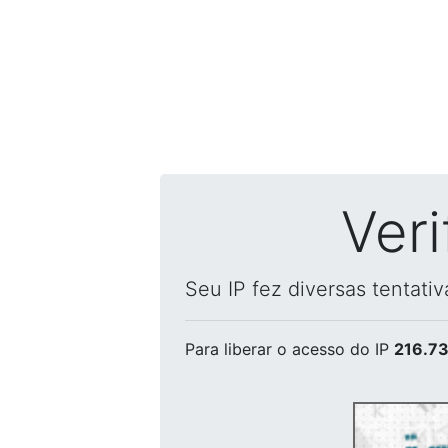
Ver
Seu IP fez diversas tentati
Para liberar o acesso
do IP
216.73