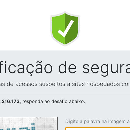
ificação de segur
vas de acessos suspeitos a sites hospedados co
.216.173
, responda ao desafio abaixo.
Digite a palavra na imagem 