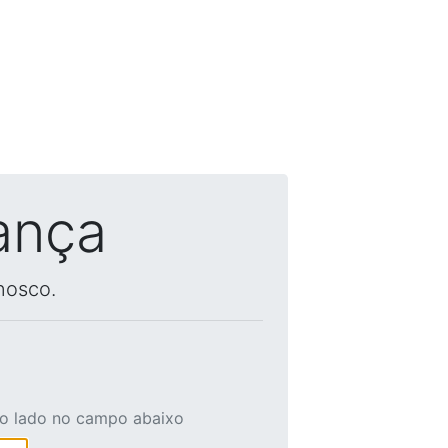
ança
nosco.
ao lado no campo abaixo