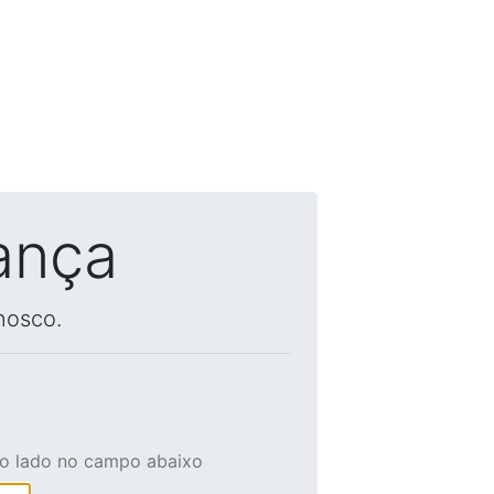
ança
nosco.
ao lado no campo abaixo