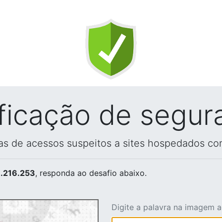
ificação de segur
vas de acessos suspeitos a sites hospedados co
.216.253
, responda ao desafio abaixo.
Digite a palavra na imagem 