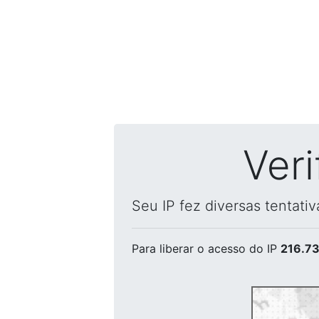
Ver
Seu IP fez diversas tentati
Para liberar o acesso
do IP
216.73