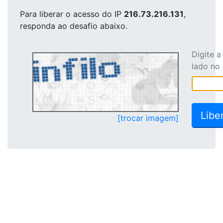
Para liberar o acesso
do IP
216.73.216.131
,
responda ao desafio abaixo.
Digite 
lado no
[trocar imagem]