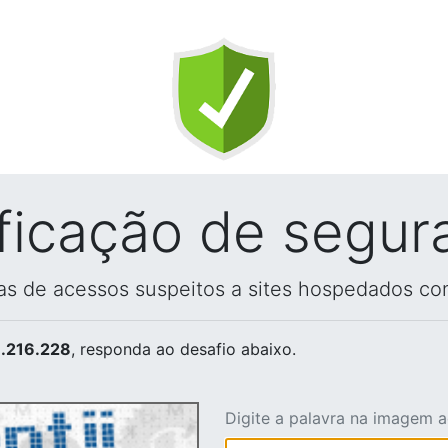
ificação de segur
vas de acessos suspeitos a sites hospedados co
.216.228
, responda ao desafio abaixo.
Digite a palavra na imagem 