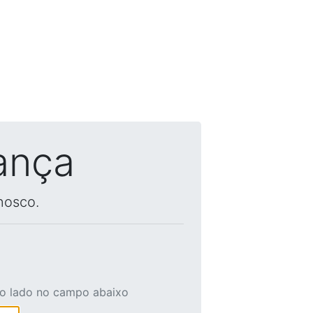
ança
nosco.
ao lado no campo abaixo