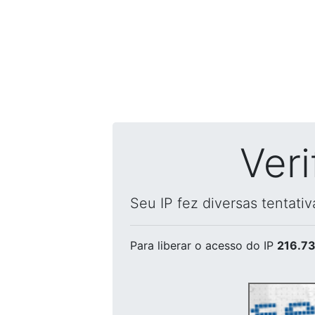
Ver
Seu IP fez diversas tentati
Para liberar o acesso
do IP
216.73