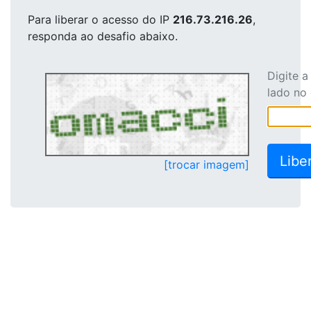
Para liberar o acesso
do IP
216.73.216.26
,
responda ao desafio abaixo.
Digite 
lado no
[trocar imagem]