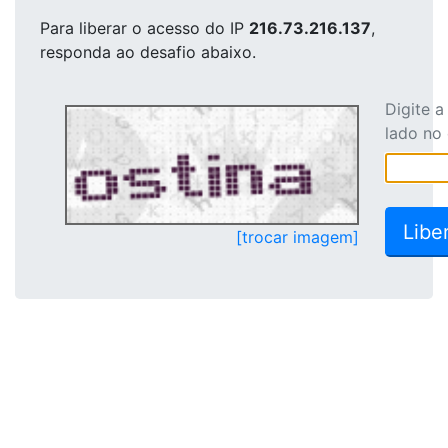
Para liberar o acesso
do IP
216.73.216.137
,
responda ao desafio abaixo.
Digite 
lado no
[trocar imagem]