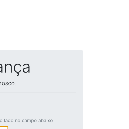
ança
nosco.
ao lado no campo abaixo