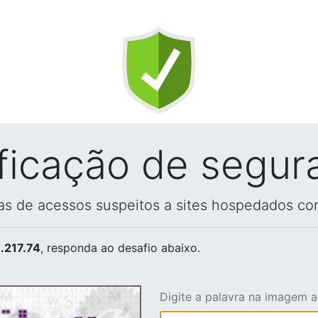
ificação de segur
vas de acessos suspeitos a sites hospedados co
.217.74
, responda ao desafio abaixo.
Digite a palavra na imagem 