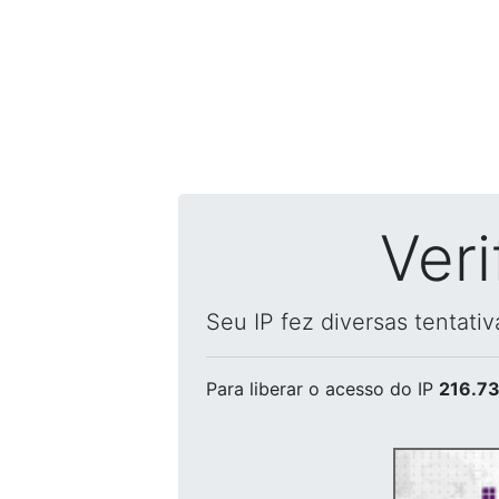
Ver
Seu IP fez diversas tentati
Para liberar o acesso
do IP
216.73