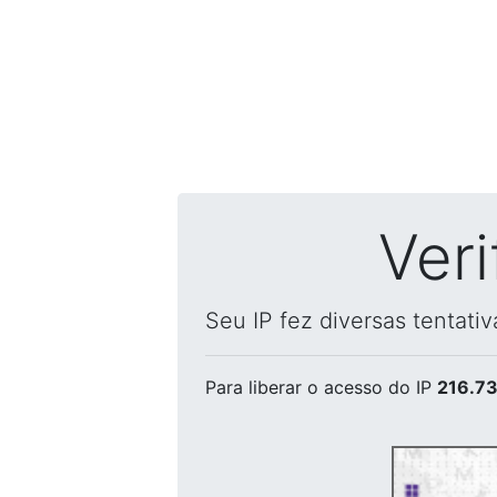
Ver
Seu IP fez diversas tentati
Para liberar o acesso
do IP
216.73