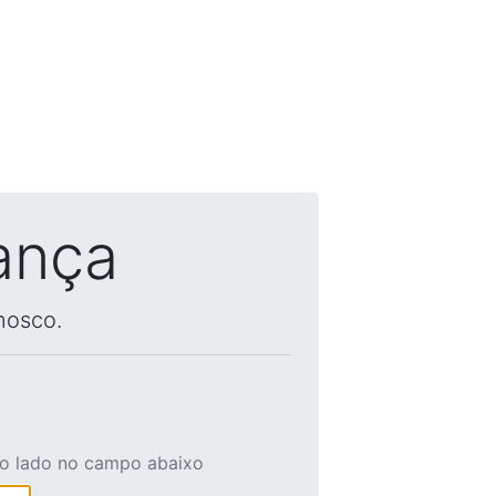
ança
nosco.
ao lado no campo abaixo