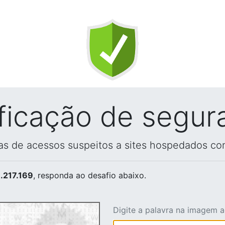
ificação de segur
vas de acessos suspeitos a sites hospedados co
.217.169
, responda ao desafio abaixo.
Digite a palavra na imagem 