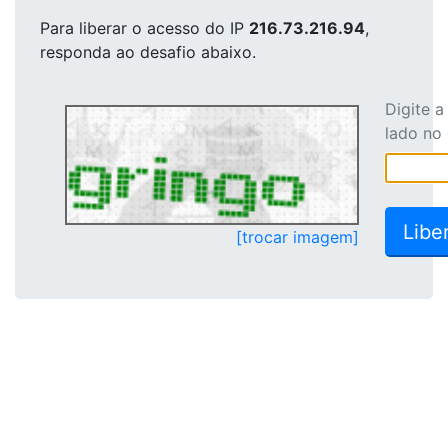
Para liberar o acesso
do IP
216.73.216.94
,
responda ao desafio abaixo.
Digite 
lado no
[trocar imagem]