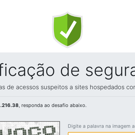
ificação de segur
vas de acessos suspeitos a sites hospedados co
.216.38
, responda ao desafio abaixo.
Digite a palavra na imagem 