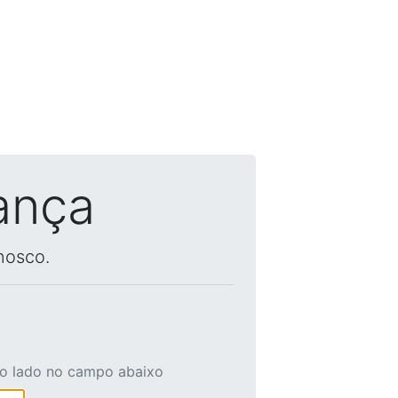
ança
nosco.
ao lado no campo abaixo