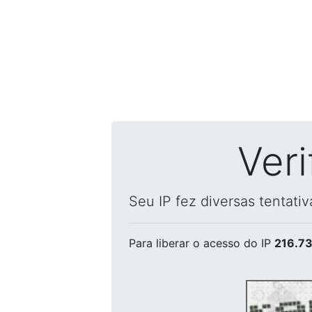
Ver
Seu IP fez diversas tentati
Para liberar o acesso
do IP
216.73