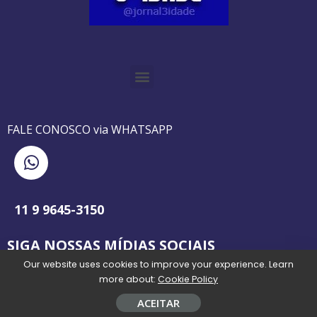
O GUIA BRASILEIRO DA 3ª IDADE FOI IMPRESSO DE AGOSTO DE 1995 A AGOSTO DE 2010
O JORNAL 3ª IDADE DE SP É PIONEIRO NO JORNALISMO PROFISSIONAL VOLTADO PARA A TERCEIRA IDADE NO BRASIL
FALE CONOSCO via WHATSAPP
11 9 9645-3150
SIGA NOSSAS MÍDIAS SOCIAIS
Our website uses cookies to improve your experience. Learn
more about:
Cookie Policy
ACEITAR
Todos os direitos reservados @jornal3idade