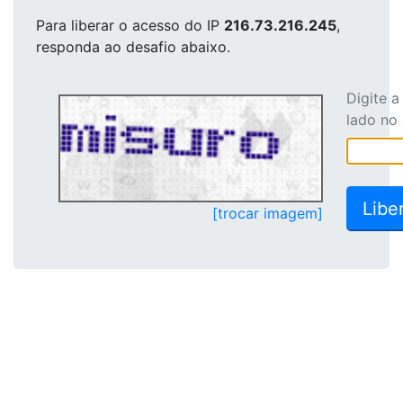
Para liberar o acesso
do IP
216.73.216.245
,
responda ao desafio abaixo.
Digite 
lado no
[trocar imagem]