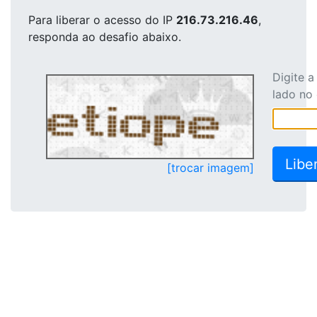
Para liberar o acesso
do IP
216.73.216.46
,
responda ao desafio abaixo.
Digite 
lado no
[trocar imagem]